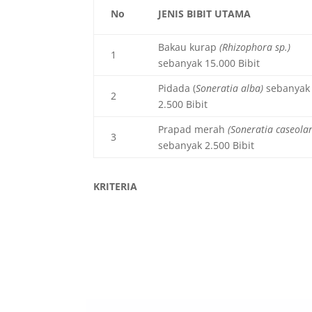
No
JENIS BIBIT UTAMA
Bakau kurap
(Rhizophora sp.)
1
sebanyak 15.000 Bibit
Pidada (
Soneratia alba)
sebanyak
2
2.500 Bibit
Prapad merah
(Soneratia caseolar
3
sebanyak 2.500 Bibit
KRITERIA