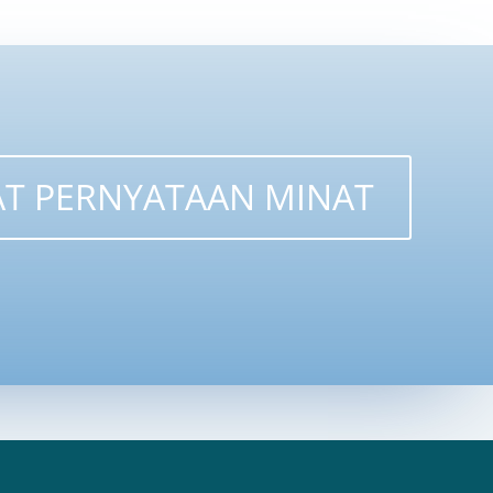
T PERNYATAAN MINAT