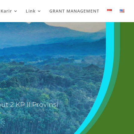
Karir
Link
GRANT MANAGEMENT
2 KP II Provinsi