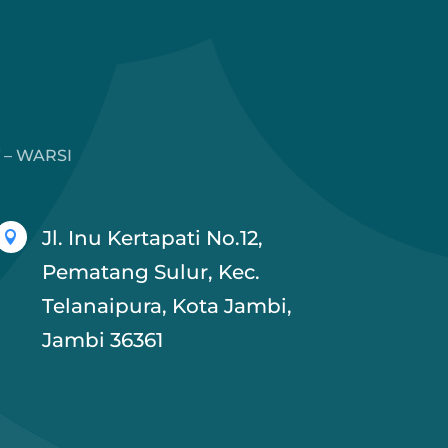
 – WARSI
Jl. Inu Kertapati No.12,

Pematang Sulur, Kec.
Telanaipura, Kota Jambi,
Jambi 36361