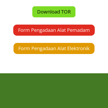
Download TOR
Form Pengadaan Alat Pemadam
Form Pengadaan Alat Elektronik