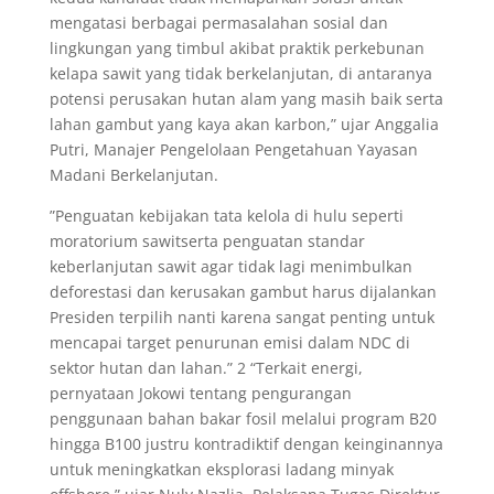
mengatasi berbagai permasalahan sosial dan
lingkungan yang timbul akibat praktik perkebunan
kelapa sawit yang tidak berkelanjutan, di antaranya
potensi perusakan hutan alam yang masih baik serta
lahan gambut yang kaya akan karbon,” ujar Anggalia
Putri, Manajer Pengelolaan Pengetahuan Yayasan
Madani Berkelanjutan.
”Penguatan kebijakan tata kelola di hulu seperti
moratorium sawitserta penguatan standar
keberlanjutan sawit agar tidak lagi menimbulkan
deforestasi dan kerusakan gambut harus dijalankan
Presiden terpilih nanti karena sangat penting untuk
mencapai target penurunan emisi dalam NDC di
sektor hutan dan lahan.” 2 “Terkait energi,
pernyataan Jokowi tentang pengurangan
penggunaan bahan bakar fosil melalui program B20
hingga B100 justru kontradiktif dengan keinginannya
untuk meningkatkan eksplorasi ladang minyak