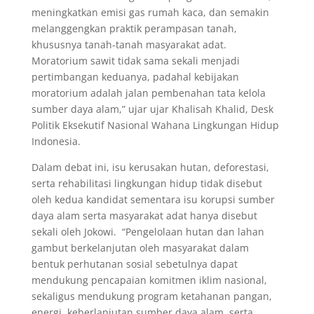
meningkatkan emisi gas rumah kaca, dan semakin
melanggengkan praktik perampasan tanah,
khususnya tanah-tanah masyarakat adat.
Moratorium sawit tidak sama sekali menjadi
pertimbangan keduanya, padahal kebijakan
moratorium adalah jalan pembenahan tata kelola
sumber daya alam,” ujar ujar Khalisah Khalid, Desk
Politik Eksekutif Nasional Wahana Lingkungan Hidup
Indonesia.
Dalam debat ini, isu kerusakan hutan, deforestasi,
serta rehabilitasi lingkungan hidup tidak disebut
oleh kedua kandidat sementara isu korupsi sumber
daya alam serta masyarakat adat hanya disebut
sekali oleh Jokowi. “Pengelolaan hutan dan lahan
gambut berkelanjutan oleh masyarakat dalam
bentuk perhutanan sosial sebetulnya dapat
mendukung pencapaian komitmen iklim nasional,
sekaligus mendukung program ketahanan pangan,
energi, keberlanjutan sumber daya alam, serta