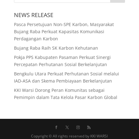
NEWS RELEASE
Pasca Persetujuan Non-SPE Karbon, Masyarakat
Bujang Raba Perkuat Kapasitas Komunikasi
Perdagangan Karbon
Bujang Raba Raih SK Karbon Kehutanan
Pokja PPS Kabupaten Pasaman Perkuat Sinergi
Percepatan Perhutanan Sosial Berkelanjutan
Bengkulu Utara Perkuat Perhutanan Sosial melalui
IAD-ASA dan Skema Pembiayaan Berkelanjutan
KKI Warsi Dorong Peran Komunitas sebagai
Pemimpin dalam Tata Kelola Pasar Karbon Global
Copyright © All rights reserved by KKI WARSI