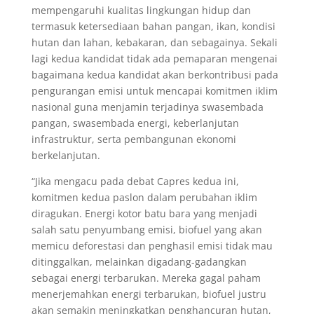
mempengaruhi kualitas lingkungan hidup dan
termasuk ketersediaan bahan pangan, ikan, kondisi
hutan dan lahan, kebakaran, dan sebagainya. Sekali
lagi kedua kandidat tidak ada pemaparan mengenai
bagaimana kedua kandidat akan berkontribusi pada
pengurangan emisi untuk mencapai komitmen iklim
nasional guna menjamin terjadinya swasembada
pangan, swasembada energi, keberlanjutan
infrastruktur, serta pembangunan ekonomi
berkelanjutan.
“Jika mengacu pada debat Capres kedua ini,
komitmen kedua paslon dalam perubahan iklim
diragukan. Energi kotor batu bara yang menjadi
salah satu penyumbang emisi, biofuel yang akan
memicu deforestasi dan penghasil emisi tidak mau
ditinggalkan, melainkan digadang-gadangkan
sebagai energi terbarukan. Mereka gagal paham
menerjemahkan energi terbarukan, biofuel justru
akan semakin meningkatkan penghancuran hutan,