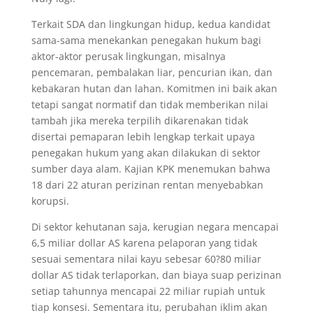
Terkait SDA dan lingkungan hidup, kedua kandidat
sama-sama menekankan penegakan hukum bagi
aktor-aktor perusak lingkungan, misalnya
pencemaran, pembalakan liar, pencurian ikan, dan
kebakaran hutan dan lahan. Komitmen ini baik akan
tetapi sangat normatif dan tidak memberikan nilai
tambah jika mereka terpilih dikarenakan tidak
disertai pemaparan lebih lengkap terkait upaya
penegakan hukum yang akan dilakukan di sektor
sumber daya alam. Kajian KPK menemukan bahwa
18 dari 22 aturan perizinan rentan menyebabkan
korupsi.
Di sektor kehutanan saja, kerugian negara mencapai
6,5 miliar dollar AS karena pelaporan yang tidak
sesuai sementara nilai kayu sebesar 60?80 miliar
dollar AS tidak terlaporkan, dan biaya suap perizinan
setiap tahunnya mencapai 22 miliar rupiah untuk
tiap konsesi. Sementara itu, perubahan iklim akan