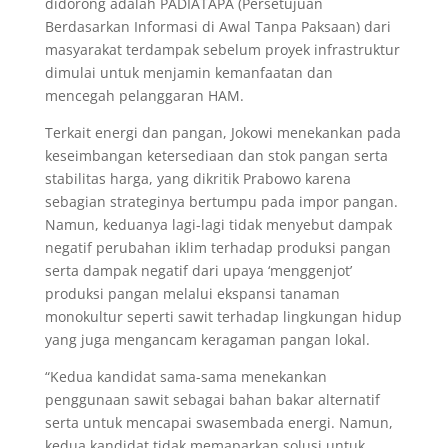
didorong adalah PADIATAPA (Persetujuan
Berdasarkan Informasi di Awal Tanpa Paksaan) dari
masyarakat terdampak sebelum proyek infrastruktur
dimulai untuk menjamin kemanfaatan dan
mencegah pelanggaran HAM.
Terkait energi dan pangan, Jokowi menekankan pada
keseimbangan ketersediaan dan stok pangan serta
stabilitas harga, yang dikritik Prabowo karena
sebagian strateginya bertumpu pada impor pangan.
Namun, keduanya lagi-lagi tidak menyebut dampak
negatif perubahan iklim terhadap produksi pangan
serta dampak negatif dari upaya ‘menggenjot’
produksi pangan melalui ekspansi tanaman
monokultur seperti sawit terhadap lingkungan hidup
yang juga mengancam keragaman pangan lokal.
“Kedua kandidat sama-sama menekankan
penggunaan sawit sebagai bahan bakar alternatif
serta untuk mencapai swasembada energi. Namun,
kedua kandidat tidak memaparkan solusi untuk