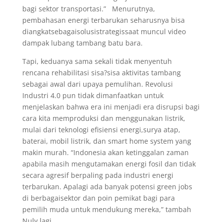
bagi sektor transportasi.” Menurutnya,
pembahasan energi terbarukan seharusnya bisa
diangkatsebagaisolusistrategissaat muncul video
dampak lubang tambang batu bara.
Tapi, keduanya sama sekali tidak menyentuh
rencana rehabilitasi sisa?sisa aktivitas tambang
sebagai awal dari upaya pemulihan. Revolusi
Industri 4.0 pun tidak dimanfaatkan untuk
menjelaskan bahwa era ini menjadi era disrupsi bagi
cara kita memproduksi dan menggunakan listrik,
mulai dari teknologi efisiensi energi,surya atap,
baterai, mobil listrik, dan smart home system yang
makin murah. “Indonesia akan ketinggalan zaman
apabila masih mengutamakan energi fosil dan tidak
secara agresif berpaling pada industri energi
terbarukan. Apalagi ada banyak potensi green jobs
di berbagaisektor dan poin pemikat bagi para
pemilih muda untuk mendukung mereka,” tambah
Nuly lagi.