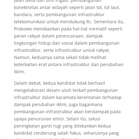
jalan desa dan unit irigasi, pembangunan
konektivitas antar wilayah seperti jalan tol, tol laut,
bandara, serta pembangunan infrastruktur
telekomunikasi untuk mendukung Rc. Sementara itu,
Prabowo menekankan pada hal-hal normatif seperti
peran rakyat dalam perencanaan, dampak
lingkungan hidup dan sosial dalam pembangunan
infrastruktur, serta infrastruktur untuk rakyat.
Namun, keduanya sama sekali tidak melihat
keterkaitan erat antara infrastruktur dan perubahan
iklim.
Dalam debat, kedua kandidat tidak berhasil
mengelaborasi desain utuh terkait pembangunan
infrastruktur dalam kacamata kerentanan terhadap
dampak perubahan iklim, juga bagaimana
pembangunan infrastruktur akan berdampak pada
upaya penurunan emisi. Selain itu, solusi
peningkatan ganti rugi yang ditekankan kedua
kandidat cenderung salah fokus. seharusnya yang