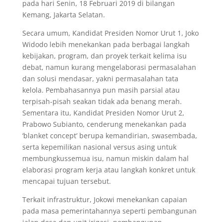
pada hari Senin, 18 Februari 2019 di bilangan
Kemang, Jakarta Selatan.
Secara umum, Kandidat Presiden Nomor Urut 1, Joko
Widodo lebih menekankan pada berbagai langkah
kebijakan, program, dan proyek terkait kelima isu
debat, namun kurang mengelaborasi permasalahan
dan solusi mendasar, yakni permasalahan tata
kelola. Pembahasannya pun masih parsial atau
terpisah-pisah seakan tidak ada benang merah.
Sementara itu, Kandidat Presiden Nomor Urut 2,
Prabowo Subianto, cenderung menekankan pada
‘blanket concept’ berupa kemandirian, swasembada,
serta kepemilikan nasional versus asing untuk
membungkussemua isu, namun miskin dalam hal
elaborasi program kerja atau langkah konkret untuk
mencapai tujuan tersebut.
Terkait infrastruktur, Jokowi menekankan capaian
pada masa pemerintahannya seperti pembangunan