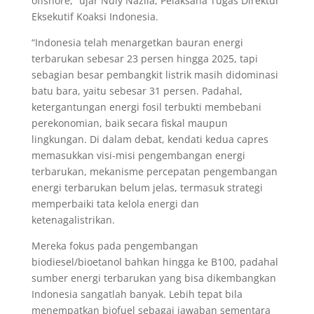
offshore,” ujar Nuly Nazlia, Pelaksana Tugas Direktur
Eksekutif Koaksi Indonesia.
“Indonesia telah menargetkan bauran energi
terbarukan sebesar 23 persen hingga 2025, tapi
sebagian besar pembangkit listrik masih didominasi
batu bara, yaitu sebesar 31 persen. Padahal,
ketergantungan energi fosil terbukti membebani
perekonomian, baik secara fiskal maupun
lingkungan. Di dalam debat, kendati kedua capres
memasukkan visi-misi pengembangan energi
terbarukan, mekanisme percepatan pengembangan
energi terbarukan belum jelas, termasuk strategi
memperbaiki tata kelola energi dan
ketenagalistrikan.
Mereka fokus pada pengembangan
biodiesel/bioetanol bahkan hingga ke B100, padahal
sumber energi terbarukan yang bisa dikembangkan
Indonesia sangatlah banyak. Lebih tepat bila
menempatkan biofuel sebagai jawaban sementara