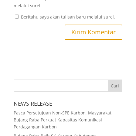
melalui surel.
Beritahu saya akan tulisan baru melalui surel.
NEWS RELEASE
Pasca Persetujuan Non-SPE Karbon, Masyarakat
Bujang Raba Perkuat Kapasitas Komunikasi
Perdagangan Karbon
Bujang Raba Raih SK Karbon Kehutanan