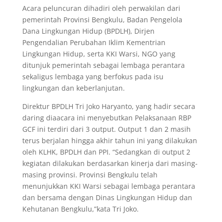
Acara peluncuran dihadiri oleh perwakilan dari
pemerintah Provinsi Bengkulu, Badan Pengelola
Dana Lingkungan Hidup (BPDLH), Dirjen
Pengendalian Perubahan Iklim Kementrian
Lingkungan Hidup, serta KKI Warsi, NGO yang
ditunjuk pemerintah sebagai lembaga perantara
sekaligus lembaga yang berfokus pada isu
lingkungan dan keberlanjutan.
Direktur BPDLH Tri Joko Haryanto, yang hadir secara
daring diaacara ini menyebutkan Pelaksanaan RBP
GCF ini terdiri dari 3 output. Output 1 dan 2 masih
terus berjalan hingga akhir tahun ini yang dilakukan
oleh KLHK, BPDLH dan PPI. “Sedangkan di output 2
kegiatan dilakukan berdasarkan kinerja dari masing-
masing provinsi. Provinsi Bengkulu telah
menunjukkan KKI Warsi sebagai lembaga perantara
dan bersama dengan Dinas Lingkungan Hidup dan
Kehutanan Bengkulu,”kata Tri Joko.