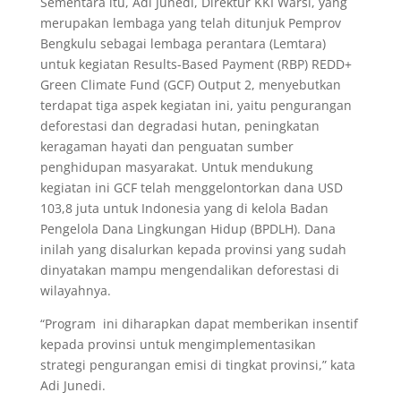
Sementara itu, Adi Junedi, Direktur KKI Warsi, yang
merupakan lembaga yang telah ditunjuk Pemprov
Bengkulu sebagai lembaga perantara (Lemtara)
untuk kegiatan Results-Based Payment (RBP) REDD+
Green Climate Fund (GCF) Output 2, menyebutkan
terdapat tiga aspek kegiatan ini, yaitu pengurangan
deforestasi dan degradasi hutan, peningkatan
keragaman hayati dan penguatan sumber
penghidupan masyarakat. Untuk mendukung
kegiatan ini GCF telah menggelontorkan dana USD
103,8 juta untuk Indonesia yang di kelola Badan
Pengelola Dana Lingkungan Hidup (BPDLH). Dana
inilah yang disalurkan kepada provinsi yang sudah
dinyatakan mampu mengendalikan deforestasi di
wilayahnya.
“Program ini diharapkan dapat memberikan insentif
kepada provinsi untuk mengimplementasikan
strategi pengurangan emisi di tingkat provinsi,” kata
Adi Junedi.