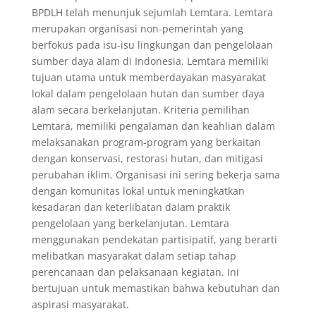
BPDLH telah menunjuk sejumlah Lemtara. Lemtara
merupakan organisasi non-pemerintah yang
berfokus pada isu-isu lingkungan dan pengelolaan
sumber daya alam di Indonesia. Lemtara memiliki
tujuan utama untuk memberdayakan masyarakat
lokal dalam pengelolaan hutan dan sumber daya
alam secara berkelanjutan. Kriteria pemilihan
Lemtara, memiliki pengalaman dan keahlian dalam
melaksanakan program-program yang berkaitan
dengan konservasi, restorasi hutan, dan mitigasi
perubahan iklim. Organisasi ini sering bekerja sama
dengan komunitas lokal untuk meningkatkan
kesadaran dan keterlibatan dalam praktik
pengelolaan yang berkelanjutan. Lemtara
menggunakan pendekatan partisipatif, yang berarti
melibatkan masyarakat dalam setiap tahap
perencanaan dan pelaksanaan kegiatan. Ini
bertujuan untuk memastikan bahwa kebutuhan dan
aspirasi masyarakat.