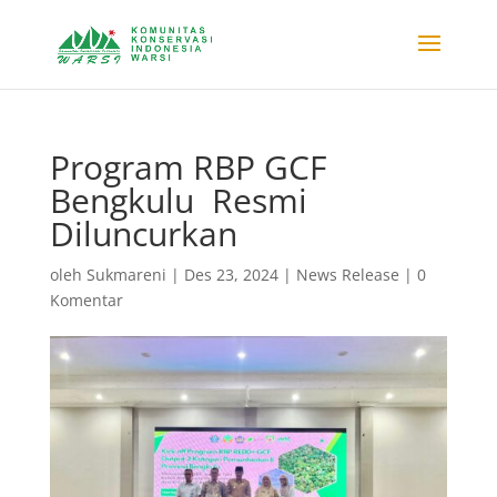
Program RBP GCF
Bengkulu Resmi
Diluncurkan
oleh
Sukmareni
|
Des 23, 2024
|
News Release
|
0
Komentar