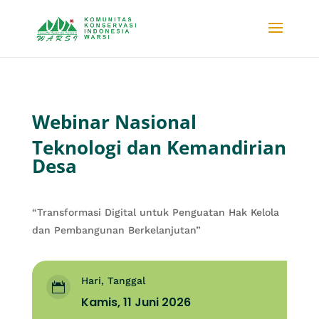
Webinar Nasional
Teknologi dan Kemandirian
Desa
“Transformasi Digital untuk Penguatan Hak Kelola
dan Pembangunan Berkelanjutan”
Hari, Tanggal

Kamis, 11 Juni 2026