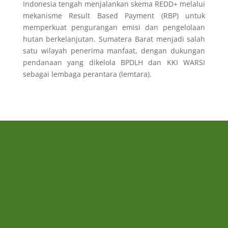
Indonesia tengah menjalankan skema REDD+ melalui
mekanisme Result Based Payment (RBP) untuk
memperkuat pengurangan emisi dan pengelolaan
hutan berkelanjutan. Sumatera Barat menjadi salah
satu wilayah penerima manfaat, dengan dukungan
pendanaan yang dikelola BPDLH dan KKI WARSI
sebagai lembaga perantara (lemtara).