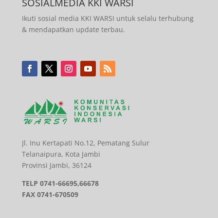
SOSIALMEDIA KKI WARSI
Ikuti sosial media KKI WARSI untuk selalu terhubung
& mendapatkan update terbau.
Jl. Inu Kertapati No.12, Pematang Sulur
Telanaipura, Kota Jambi
Provinsi Jambi, 36124
TELP 0741-66695,66678
FAX
0741-670509