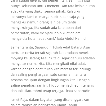
yang sudah ditetapkan pemerintah. Sehingga kita
punya kekuatan untuk menentukan tata kelola hutan
adat kita yang diakui semua pihak. Kalau kini
Ibaratnya kami di marga Bukit Bulan saja yang
mengakui namun orang lain belum tentu
mengakuinya, jika sudah ada ketetapan dari
pemerintah, kami menjadi lebih kuat dalam
mengelola hutan adat kami,” kata Abdul Hamid.
Sementara itu, Saparudin Tokoh Adat Batang Asai
bertutur cerita terkait sejarah keberadaan nenek
moyang ke Batang Asai. “Kita di sejak dahulu adatlah
mengatur norma kita. Kita mengikuti nilai adat,
karena dengan adat itulah kita merasa terlindungi
dan saling penghargaan satu sama lain, antara
sesama maupun dengan lingkungan kita. Dengan
saling penghargaan ini, hidup menjadi lebih tenang
dan tali silaturahmi tetap terjaga,” kata Saparudin.
Ismet Raja, dalam kegiatan yang diselenggarakan
dalam rangkaian peringatan Ulang Tahun