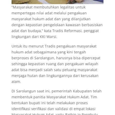
“Masyarakat membutuhkan legalitas untuk
mempertegas nilai adat melalui pengakuan
masyarakat hukum adat dan yang dilanjutkan
dengan kepastian pengelolaan kawasan berbasiskan
adat dan budaya,” kata Tradis Reformasi, penggiat
lingkungan dari KKI Warsi.
Untuk itu menurut Tradis pengakuan masyarakat
hukum adat sebagaimana yang kini tengah
berproses di Sarolangun, harusnya bisa dipercepat
sehingga kepastian ruang dan pengakuan wilayah
adat bisa menjadi salah satu peluang masyarakat
menjaga hutan dan lingkungannya dari kerusakan
alam.
Di Sarolangun saat ini, pemerintah Kabupaten telah
membentuk panitia Masyarakat Hukum Adat. Tim
bentukan bupati ini telah melakukan proses
identifikasi verifikasi dan validasi di empat lokasi
Masyarakat Hukum Adat, yaitu Bathin Jo Panghulu