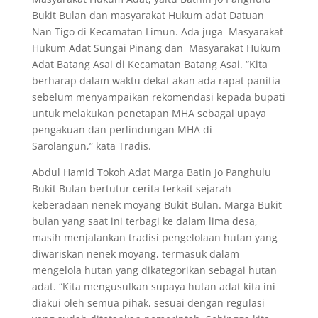
Bukit Bulan dan masyarakat Hukum adat Datuan
Nan Tigo di Kecamatan Limun. Ada juga Masyarakat
Hukum Adat Sungai Pinang dan Masyarakat Hukum
Adat Batang Asai di Kecamatan Batang Asai. “Kita
berharap dalam waktu dekat akan ada rapat panitia
sebelum menyampaikan rekomendasi kepada bupati
untuk melakukan penetapan MHA sebagai upaya
pengakuan dan perlindungan MHA di
Sarolangun,” kata Tradis.
Abdul Hamid Tokoh Adat Marga Batin Jo Panghulu
Bukit Bulan bertutur cerita terkait sejarah
keberadaan nenek moyang Bukit Bulan. Marga Bukit
bulan yang saat ini terbagi ke dalam lima desa,
masih menjalankan tradisi pengelolaan hutan yang
diwariskan nenek moyang, termasuk dalam
mengelola hutan yang dikategorikan sebagai hutan
adat. “Kita mengusulkan supaya hutan adat kita ini
diakui oleh semua pihak, sesuai dengan regulasi