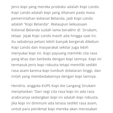
Jenis kopi yang mereka produksi adalah Kopi Londo.
Kopi Londo adalah kopi yang ditanam pada masa
pemerintahan kolonial Belanda, jadi Kopi Londo
adalah “Kopi Belanda”. Walaupun kekuasaan
Kolonial Belanda sudah lama berakhir di Sirukam,
tetapi jejak Kopi Londo masih ada hingga saat ini,
itu sebabnya petani lebih banyak bergerak dikebun
Kopi Londo dan masyarakat sekitar juga lebih
menyukai kopi ini. Kopi payuang memiliki cita rasa
yang khas dan berbeda dengan kopi lainnya. Kopi ini
termasuk jenis kopi robusta tetapi memiliki sedikit
rasa asam karena kopi tumbuh didataran tinggi, dan
inilah yang membedakannya dengan kopi lainnya.
Hendrio, anggota KUPS Kopi Aie Langang Sirukam
menjelaskan “Dari segi cita rasa kopi ini ada rasa
arabicanya sedangkan kopi ini adalah kopi robusta.
jika kopi ini diminum ada terasa sedikit rasa asam,
untuk para penikmat kopi mereka akan merasakan