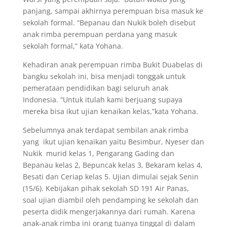
panjang, sampai akhirnya perempuan bisa masuk ke
sekolah formal. “Bepanau dan Nukik boleh disebut
anak rimba perempuan perdana yang masuk
sekolah formal,” kata Yohana.
Kehadiran anak perempuan rimba Bukit Duabelas di
bangku sekolah ini, bisa menjadi tonggak untuk
pemerataan pendidikan bagi seluruh anak
Indonesia. “Untuk itulah kami berjuang supaya
mereka bisa ikut ujian kenaikan kelas,”kata Yohana.
Sebelumnya anak terdapat sembilan anak rimba
yang ikut ujian kenaikan yaitu Besimbur, Nyeser dan
Nukik murid kelas 1, Pengarang Gading dan
Bepanau kelas 2, Bepuncak kelas 3, Bekaram kelas 4,
Besati dan Ceriap kelas 5. Ujian dimulai sejak Senin
(15/6). Kebijakan pihak sekolah SD 191 Air Panas,
soal ujian diambil oleh pendamping ke sekolah dan
peserta didik mengerjakannya dari rumah. Karena
anak-anak rimba ini orang tuanya tinggal di dalam