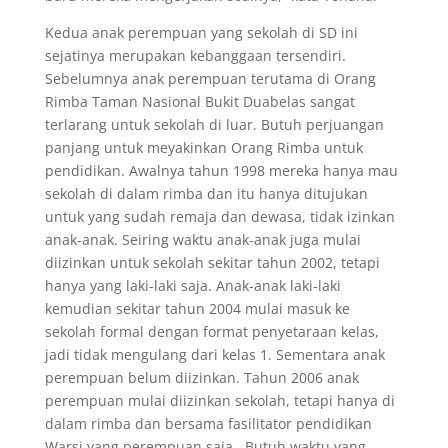
Kedua anak perempuan yang sekolah di SD ini
sejatinya merupakan kebanggaan tersendiri.
Sebelumnya anak perempuan terutama di Orang
Rimba Taman Nasional Bukit Duabelas sangat
terlarang untuk sekolah di luar. Butuh perjuangan
panjang untuk meyakinkan Orang Rimba untuk
pendidikan. Awalnya tahun 1998 mereka hanya mau
sekolah di dalam rimba dan itu hanya ditujukan
untuk yang sudah remaja dan dewasa, tidak izinkan
anak-anak. Seiring waktu anak-anak juga mulai
diizinkan untuk sekolah sekitar tahun 2002, tetapi
hanya yang laki-laki saja. Anak-anak laki-laki
kemudian sekitar tahun 2004 mulai masuk ke
sekolah formal dengan format penyetaraan kelas,
jadi tidak mengulang dari kelas 1. Sementara anak
perempuan belum diizinkan. Tahun 2006 anak
perempuan mulai diizinkan sekolah, tetapi hanya di
dalam rimba dan bersama fasilitator pendidikan
Warsi yang perempuan saja. Butuh waktu yang