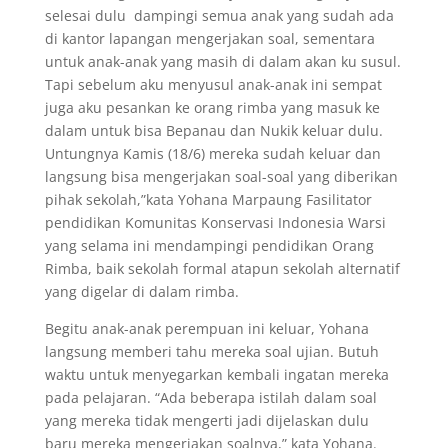
selesai dulu dampingi semua anak yang sudah ada
di kantor lapangan mengerjakan soal, sementara
untuk anak-anak yang masih di dalam akan ku susul.
Tapi sebelum aku menyusul anak-anak ini sempat
juga aku pesankan ke orang rimba yang masuk ke
dalam untuk bisa Bepanau dan Nukik keluar dulu.
Untungnya Kamis (18/6) mereka sudah keluar dan
langsung bisa mengerjakan soal-soal yang diberikan
pihak sekolah,”kata Yohana Marpaung Fasilitator
pendidikan Komunitas Konservasi Indonesia Warsi
yang selama ini mendampingi pendidikan Orang
Rimba, baik sekolah formal atapun sekolah alternatif
yang digelar di dalam rimba.
Begitu anak-anak perempuan ini keluar, Yohana
langsung memberi tahu mereka soal ujian. Butuh
waktu untuk menyegarkan kembali ingatan mereka
pada pelajaran. “Ada beberapa istilah dalam soal
yang mereka tidak mengerti jadi dijelaskan dulu
baru mereka mengerjakan soalnya,” kata Yohana.