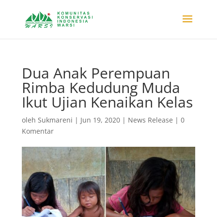
Dua Anak Perempuan
Rimba Kedudung Muda
Ikut Ujian Kenaikan Kelas
oleh
Sukmareni
|
Jun 19, 2020
|
News Release
|
0
Komentar