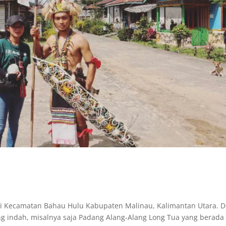
i Kecamatan Bahau Hulu Kabupaten Malinau, Kalimantan Utara. 
ng indah, misalnya saja Padang Alang-Alang Long Tua yang berada 