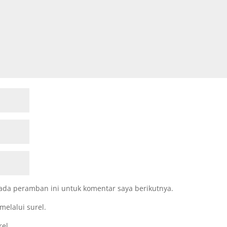
ada peramban ini untuk komentar saya berikutnya.
melalui surel.
rel.