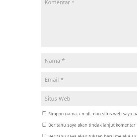
Simpan nama, email, dan situs web saya p
Beritahu saya akan tindak lanjut komentar 
Beritahu saya akan tulisan baru melalui su