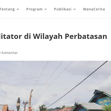
Tentang
Program
Publikasi
WanaCerita
litator di Wilayah Perbatasan
0 Komentar