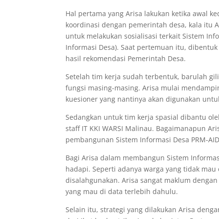
Hal pertama yang Arisa lakukan ketika awal 
koordinasi dengan pemerintah desa, kala itu 
untuk melakukan sosialisasi terkait Sistem In
Informasi Desa). Saat pertemuan itu, dibentuk pu
hasil rekomendasi Pemerintah Desa.
Setelah tim kerja sudah terbentuk, barulah g
fungsi masing-masing. Arisa mulai mendamping
kuesioner yang nantinya akan digunakan untu
Sedangkan untuk tim kerja spasial dibantu oleh
staff IT KKI WARSI Malinau. Bagaimanapun Ar
pembangunan Sistem Informasi Desa PRM-AID 
Bagi Arisa dalam membangun Sistem Informasi 
hadapi. Seperti adanya warga yang tidak mau 
disalahgunakan. Arisa sangat maklum dengan 
yang mau di data terlebih dahulu.
Selain itu, strategi yang dilakukan Arisa deng