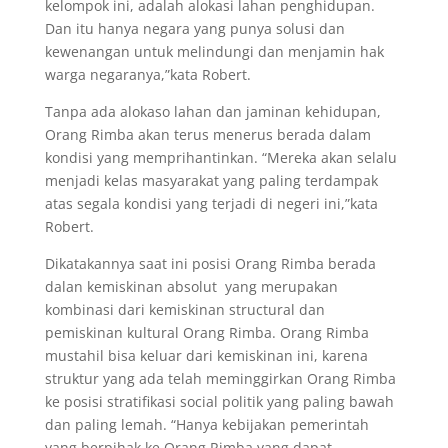
kelompok ini, adalah alokasi lahan penghidupan.
Dan itu hanya negara yang punya solusi dan
kewenangan untuk melindungi dan menjamin hak
warga negaranya,”kata Robert.
Tanpa ada alokaso lahan dan jaminan kehidupan,
Orang Rimba akan terus menerus berada dalam
kondisi yang memprihantinkan. “Mereka akan selalu
menjadi kelas masyarakat yang paling terdampak
atas segala kondisi yang terjadi di negeri ini,”kata
Robert.
Dikatakannya saat ini posisi Orang Rimba berada
dalan kemiskinan absolut yang merupakan
kombinasi dari kemiskinan structural dan
pemiskinan kultural Orang Rimba. Orang Rimba
mustahil bisa keluar dari kemiskinan ini, karena
struktur yang ada telah meminggirkan Orang Rimba
ke posisi stratifikasi social politik yang paling bawah
dan paling lemah. “Hanya kebijakan pemerintah
yang berpihak ke Orang Rimba yang dapat