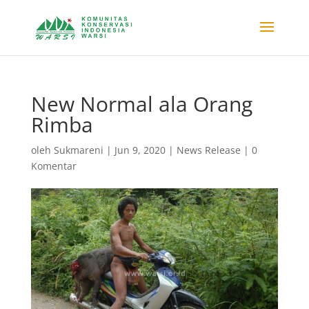
New Normal ala Orang
Rimba
oleh
Sukmareni
|
Jun 9, 2020
|
News Release
|
0
Komentar