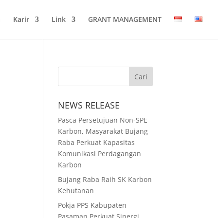
a
Karir
Link
GRANT MANAGEMENT
NEWS RELEASE
Pasca Persetujuan Non-SPE
Karbon, Masyarakat Bujang
Raba Perkuat Kapasitas
Komunikasi Perdagangan
Karbon
Bujang Raba Raih SK Karbon
Kehutanan
Pokja PPS Kabupaten
Pasaman Perkuat Sinergi