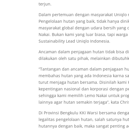
terjun.
Dalam pertemuan dengan masyarakat Uniqlo m
Pengelolaan hutan yang baik, tidak hanya din
masyarakat global dengan udara bersih yang di
Nakai. Bukan kami yang luar biasa, tapi warga
Sustainability Lead Uniqlo Indonesia.
Ancaman dalam penjagaan hutan tidak bisa dip
dilakukan oleh satu pihak, melainkan dibutuhk
“Tantangan dan ancaman dalam penjagaan hutan
membahas hutan yang ada Indonesia karna sa
turut menjaga hutan bersama. Disinilah kam
kepentingan nasional dan korporasi dengan pe
sehingga kami memilih Lemo Nakai untuk pro
lainnya agar hutan semakin terjaga”, kata Chr
Di Provinsi Bengkulu KKI Warsi bersama den
legalitas pengelolaan hutan, salah satunya
hutannya dengan baik, maka sangat penting