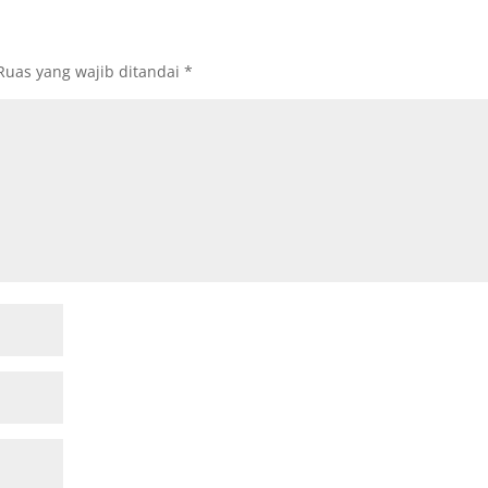
Ruas yang wajib ditandai
*