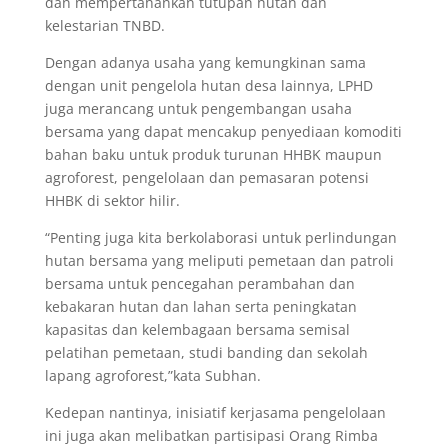
dan mempertahankan tutupan hutan dan
kelestarian TNBD.
Dengan adanya usaha yang kemungkinan sama
dengan unit pengelola hutan desa lainnya, LPHD
juga merancang untuk pengembangan usaha
bersama yang dapat mencakup penyediaan komoditi
bahan baku untuk produk turunan HHBK maupun
agroforest, pengelolaan dan pemasaran potensi
HHBK di sektor hilir.
“Penting juga kita berkolaborasi untuk perlindungan
hutan bersama yang meliputi pemetaan dan patroli
bersama untuk pencegahan perambahan dan
kebakaran hutan dan lahan serta peningkatan
kapasitas dan kelembagaan bersama semisal
pelatihan pemetaan, studi banding dan sekolah
lapang agroforest,”kata Subhan.
Kedepan nantinya, inisiatif kerjasama pengelolaan
ini juga akan melibatkan partisipasi Orang Rimba