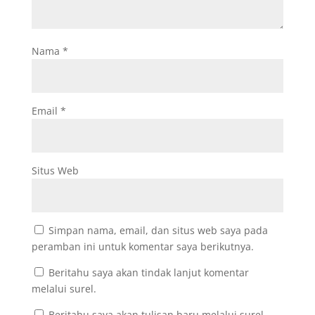
Nama
*
Email
*
Situs Web
Simpan nama, email, dan situs web saya pada
peramban ini untuk komentar saya berikutnya.
Beritahu saya akan tindak lanjut komentar
melalui surel.
Beritahu saya akan tulisan baru melalui surel.