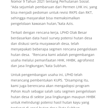
Nomor 9 Tahun 2021 tentang Perhutanan Sosial.
“Ada sejumlah pembaruan dari Permen LHK ini, yang
bisa menjadi pedoman untuk revisi RKPS dan RKT,
sehingga masyarakat bisa memaksimalkan
pengelolaan kawasan hutan,”kata Azis.
Terkait dengan rencana kerja, LPHD Olak Besar
berdasarkan data hasil survey potensi hutan desa
dan diskusi serta musyawarah desa, telah
menyepakati beberapa segmen rencana pengelolaan
hutan desa. “Rencana kami adalah pengembangan
usaha melalui pemanfaatan HHK, HHBK, agroforest
dan jasa lingkungan,”kata Subhan.
Untuk pengembangan usaha ini, LPHD telah
merancang pembentukan KUPS. “Disamping itu,
kami juga berencana akan mengadopsi program
Pohon Asuh sebagai salah satu segmen pengelolaan
hutan desa di sektor jasa lingkungan maupun HHBK
untuk melindungi potensi hasil hutan kayu yang
terdapat di areal hutan desa,”kata Subhan.