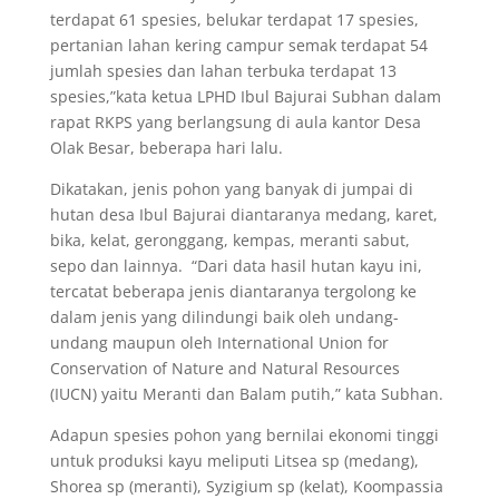
terdapat 61 spesies, belukar terdapat 17 spesies,
pertanian lahan kering campur semak terdapat 54
jumlah spesies dan lahan terbuka terdapat 13
spesies,”kata ketua LPHD Ibul Bajurai Subhan dalam
rapat RKPS yang berlangsung di aula kantor Desa
Olak Besar, beberapa hari lalu.
Dikatakan, jenis pohon yang banyak di jumpai di
hutan desa Ibul Bajurai diantaranya medang, karet,
bika, kelat, geronggang, kempas, meranti sabut,
sepo dan lainnya. “Dari data hasil hutan kayu ini,
tercatat beberapa jenis diantaranya tergolong ke
dalam jenis yang dilindungi baik oleh undang-
undang maupun oleh International Union for
Conservation of Nature and Natural Resources
(IUCN) yaitu Meranti dan Balam putih,” kata Subhan.
Adapun spesies pohon yang bernilai ekonomi tinggi
untuk produksi kayu meliputi Litsea sp (medang),
Shorea sp (meranti), Syzigium sp (kelat), Koompassia