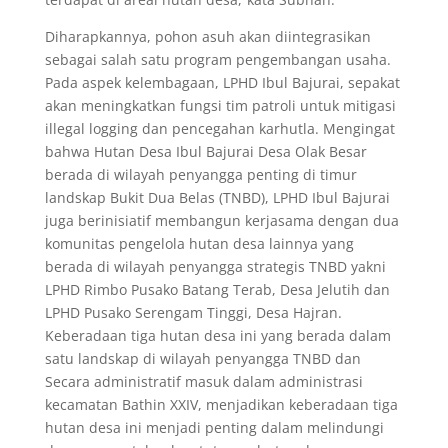
Diharapkannya, pohon asuh akan diintegrasikan
sebagai salah satu program pengembangan usaha.
Pada aspek kelembagaan, LPHD Ibul Bajurai, sepakat
akan meningkatkan fungsi tim patroli untuk mitigasi
illegal logging dan pencegahan karhutla. Mengingat
bahwa Hutan Desa Ibul Bajurai Desa Olak Besar
berada di wilayah penyangga penting di timur
landskap Bukit Dua Belas (TNBD), LPHD Ibul Bajurai
juga berinisiatif membangun kerjasama dengan dua
komunitas pengelola hutan desa lainnya yang
berada di wilayah penyangga strategis TNBD yakni
LPHD Rimbo Pusako Batang Terab, Desa Jelutih dan
LPHD Pusako Serengam Tinggi, Desa Hajran.
Keberadaan tiga hutan desa ini yang berada dalam
satu landskap di wilayah penyangga TNBD dan
Secara administratif masuk dalam administrasi
kecamatan Bathin XXIV, menjadikan keberadaan tiga
hutan desa ini menjadi penting dalam melindungi