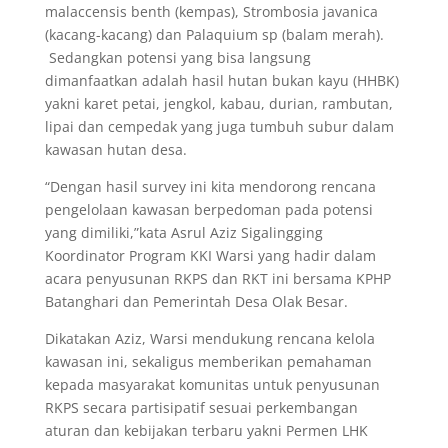
malaccensis benth (kempas), Strombosia javanica
(kacang-kacang) dan Palaquium sp (balam merah).
Sedangkan potensi yang bisa langsung
dimanfaatkan adalah hasil hutan bukan kayu (HHBK)
yakni karet petai, jengkol, kabau, durian, rambutan,
lipai dan cempedak yang juga tumbuh subur dalam
kawasan hutan desa.
“Dengan hasil survey ini kita mendorong rencana
pengelolaan kawasan berpedoman pada potensi
yang dimiliki,”kata Asrul Aziz Sigalingging
Koordinator Program KKI Warsi yang hadir dalam
acara penyusunan RKPS dan RKT ini bersama KPHP
Batanghari dan Pemerintah Desa Olak Besar.
Dikatakan Aziz, Warsi mendukung rencana kelola
kawasan ini, sekaligus memberikan pemahaman
kepada masyarakat komunitas untuk penyusunan
RKPS secara partisipatif sesuai perkembangan
aturan dan kebijakan terbaru yakni Permen LHK