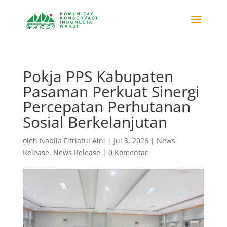
Pokja PPS Kabupaten
Pasaman Perkuat Sinergi
Percepatan Perhutanan
Sosial Berkelanjutan
oleh
Nabila Fitriatul Aini
|
Jul 3, 2026
|
News
Release
,
News Release
|
0 Komentar