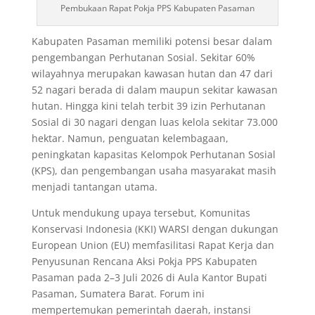
Pembukaan Rapat Pokja PPS Kabupaten Pasaman
Kabupaten Pasaman memiliki potensi besar dalam
pengembangan Perhutanan Sosial. Sekitar 60%
wilayahnya merupakan kawasan hutan dan 47 dari
52 nagari berada di dalam maupun sekitar kawasan
hutan. Hingga kini telah terbit 39 izin Perhutanan
Sosial di 30 nagari dengan luas kelola sekitar 73.000
hektar. Namun, penguatan kelembagaan,
peningkatan kapasitas Kelompok Perhutanan Sosial
(KPS), dan pengembangan usaha masyarakat masih
menjadi tantangan utama.
Untuk mendukung upaya tersebut, Komunitas
Konservasi Indonesia (KKI) WARSI dengan dukungan
European Union (EU) memfasilitasi Rapat Kerja dan
Penyusunan Rencana Aksi Pokja PPS Kabupaten
Pasaman pada 2–3 Juli 2026 di Aula Kantor Bupati
Pasaman, Sumatera Barat. Forum ini
mempertemukan pemerintah daerah, instansi