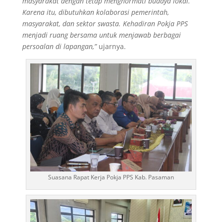
masyarakat dengan tetap menghormati budaya lokal.
Karena itu, dibutuhkan kolaborasi pemerintah,
masyarakat, dan sektor swasta. Kehadiran Pokja PPS
menjadi ruang bersama untuk menjawab berbagai
persoalan di lapangan,”
ujarnya.
Suasana Rapat Kerja Pokja PPS Kab. Pasaman